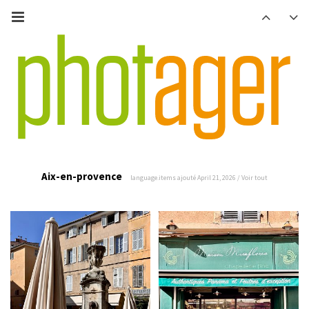
Aix-en-provence
language.items ajouté April 21, 2026 /
Voir tout